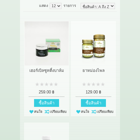
แสดง
รายการ
เกี่ยวกับเรา
สาระ
ติดต่อเรา
เฮอร์เบิลซูทติ้งบาล์ม
ยาหม่องไพล
259.00 ฿
129.00 ฿
ซื้อสินค้า
ซื้อสินค้า
สนใจ
เปรียบเทียบ
สนใจ
เปรียบเทียบ