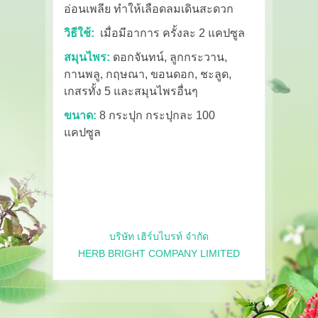
อ่อนเพลีย ทำให้เลือดลมเดินสะดวก
วิธีใช้:
เมื่อมีอาการ ครั้งละ 2 แคปซูล
สมุนไพร:
ดอกจันทน์, ลูกกระวาน,
กานพลู, กฤษณา, ขอนดอก, ชะลูด,
เกสรทั้ง 5 และสมุนไพรอื่นๆ
ขนาด:
8 กระปุก กระปุกละ 100
แคปซูล
บริษัท เฮิร์บไบรท์ จำกัด
HERB BRIGHT COMPANY LIMITED