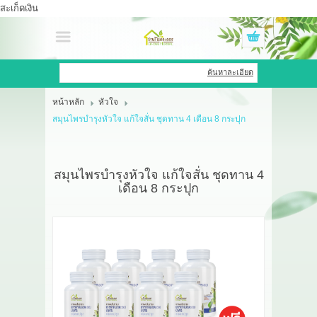
สะเก็ดเงิน
เข้าสู่ระบบ
สมัครสมาชิก
ค้นหาละเอียด
หน้าหลัก
หัวใจ
สินค้าที่สนใจ
( 0 )
สมุนไพรบำรุงหัวใจ แก้ใจสั่น ชุดทาน 4 เดือน 8 กระปุก
หน้าหลัก
สินค้า
สมุนไพรบำรุงหัวใจ แก้ใจสั่น ชุดทาน 4
เดือน 8 กระปุก
OEM HUB
HERBBRIGHT WELLNESS
GREEN HOUSE
รีวิว