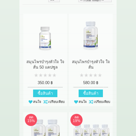
เกี่ยวกับเรา
สาระ
ติดต่อเรา
สมุนไพรบำรุงหัวใจ ใจ
สมุนไพรบำรุงหัวใจ ใจ
สั่น 50 แคปซูล
สั่น
350.00 ฿
580.00 ฿
ซื้อสินค้า
ซื้อสินค้า
สนใจ
เปรียบเทียบ
สนใจ
เปรียบเทียบ
ลด
ลด
15%
19%