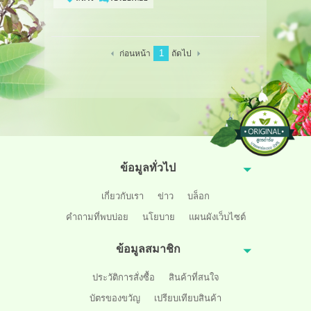
1
ก่อนหน้า
ถัดไป
ข้อมูลทั่วไป
เกี่ยวกับเรา
ข่าว
บล็อก
คำถามที่พบบ่อย
นโยบาย
แผนผังเว็บไซต์
ข้อมูลสมาชิก
ประวัติการสั่งซื้อ
สินค้าที่สนใจ
บัตรของขวัญ
เปรียบเทียบสินค้า