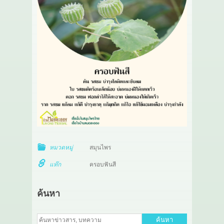
หมวดหมู่
สมุนไพร
แท๊ก
ครอบฟันสี
ค้นหา
ค้นหา