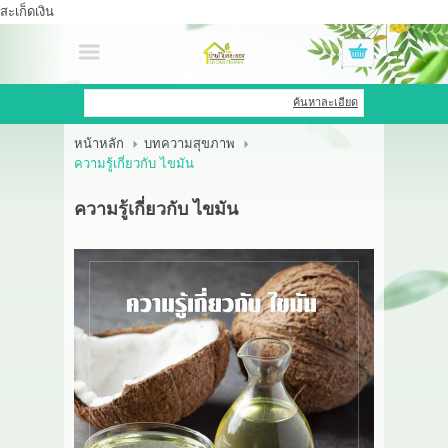
สะเก็ดเงิน
เข้าสู่ระบบ
สมัครสมาชิก
ค้นหาละเอียด
หน้าหลัก
บทความสุขภาพ
สินค้าที่สนใจ
( 0 )
ความรู้เกี่ยวกับ ไขมัน
หน้าหลัก
ความรู้เกี่ยวกับ ไขมัน
สินค้า
OEM HUB
HERBBRIGHT WELLNESS
GREEN HOUSE
รีวิว