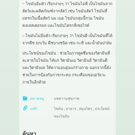
− ไขมันอิ่มตัว เรียกง่ายๆ ว่า ไขมันไม่ดี เป็นไขมันจาก
สัตว์และผลิตภัณฑ์จากสัตว์ เช่น ไขมันสัตว์ ไขมันที่
แทรกในเนื้อสัตว์ นม เนย ไขมันกลุ่มนี้รวม ไขมัน
คอเลสเตอรอล และไขมันไตรกลีเซอไรด์
– ไขมันไม่อิ่มตัว เรียกง่ายๆ ว่า ไขมันดี เป็นไขมันที่ได้
จากพืช ยกเว้น พืชบางชนิด เช่น กะทิ และน้ำมันปาล์ม
ประโยชน์ของไขมัน : ช่วยในการดูดซึมของวิตามินที่
ละลายในไขมัน ได้แก่ วิตามินเอ วิตามินอี วิตามินดี
และวิตามินเค ให้ความอบอุ่นแก่ร่างกาย นอกจากนี้ยัง
ช่วยในการป้องกันการกระทบ กระเทือนของอวัยวะ
ภายในอีกด้วย
หมวดหมู่
บทความสุขภาพ
แท๊ก
ไขมัน
,
อาหาร
,
สมุนไพร
,
ประโยชน์
ของไขมัน
ค้นหา