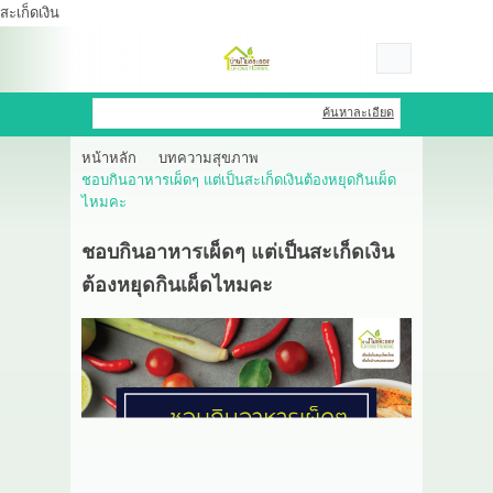
สะเก็ดเงิน
เข้าสู่ระบบ
สมัครสมาชิก
ค้นหาละเอียด
หน้าหลัก
บทความสุขภาพ
สินค้าที่สนใจ
( 0 )
ชอบกินอาหารเผ็ดๆ แต่เป็นสะเก็ดเงินต้องหยุดกินเผ็ด
ไหมคะ
หน้าหลัก
ชอบกินอาหารเผ็ดๆ แต่เป็นสะเก็ดเงิน
สินค้า
ต้องหยุดกินเผ็ดไหมคะ
OEM HUB
HERBBRIGHT WELLNESS
GREEN HOUSE
รีวิว