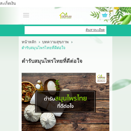
สะเก็ดเงิน
เข้าสู่ระบบ
สมัครสมาชิก
ค้นหาละเอียด
หน้าหลัก
บทความสุขภาพ
สินค้าที่สนใจ
( 0 )
ตำรับสมุนไพรไทยที่ดีต่อใจ
หน้าหลัก
ตำรับสมุนไพรไทยที่ดีต่อใจ
สินค้า
OEM HUB
HERBBRIGHT WELLNESS
GREEN HOUSE
รีวิว