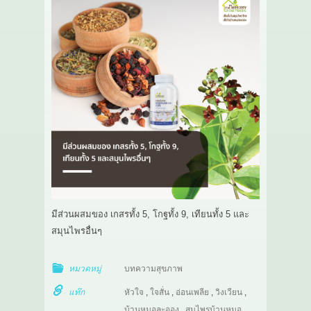
มีส่วนผสมของ เกสรทั้ง 5, โกฐทั้ง 9, เทียนทั้ง 5 และ
สมุนไพรอื่นๆ
หมวดหมู่
บทความสุขภาพ
แท๊ก
หัวใจ
,
ใจสั่น
,
อ่อนเพลีย
,
วิงเวียน
,
บ้านหมอละออง
,
สมุไพรบ้านหมอ