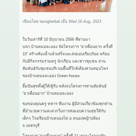
เกี่ยวกับเรา
เขียนโดย
laongherbal
เมื่อ
Wed 16 Aug, 2023
สาระ
ติดต่อเรา
ในวันเสาร์ที่ 10 มิถุนายน 2566 ที่ผ่านมา
บจก.บ้านหมอละออง จัดโครงการ “ยาเพื่อนยาก ครั้งที่
10” สร้างห้องน้ำแล้วเสร็จและส่งมอบเรียบร้อย พร้อม
กับมีกิจกรรมร่วมครู นักเรียน และชาวชุมชน สาน
สัมพันธ์กับชุมชนบริเวณพื้นที่ใกล้เคียงสวนสมุนไพร
ของบ้านหมอละออง Green house
ยิ้มปันสุขทั้งผู้ให้/ผู้รับ หลังจบโครงการสานสัมพันธ์
“ยาเพื่อนยาก” บ้านหมอละออง
ขอขอบคุณครู ทหาร ทีมงาน ผู้มีส่วนเกี่ยวข้องทุกท่าน
ที่อำนวยความสะดวกในการส่งมอบความสุขให้กับ
เด็กๆ โรงเรียนบ้านหนองไผ่ อ.หนองหญ้าปล้อง
จ.เพชรบุรี
โครงการ “ยาเพื่อนยาก” ครั้งที่ 11 เราจะไปแบ่งปัน