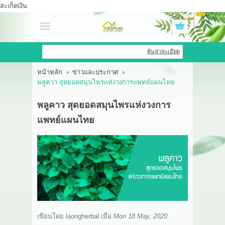
สะเก็ดเงิน
เข้าสู่ระบบ
สมัครสมาชิก
ค้นหาละเอียด
หน้าหลัก
ข่าวและประกาศ
สินค้าที่สนใจ
( 0 )
พลูคาว สุดยอดสมุนไพรแห่งวงการแพทย์แผนไทย
หน้าหลัก
พลูคาว สุดยอดสมุนไพรแห่งวงการ
แพทย์แผนไทย
สินค้า
OEM HUB
HERBBRIGHT WELLNESS
GREEN HOUSE
รีวิว
เขียนโดย
laongherbal
เมื่อ
Mon 18 May, 2020