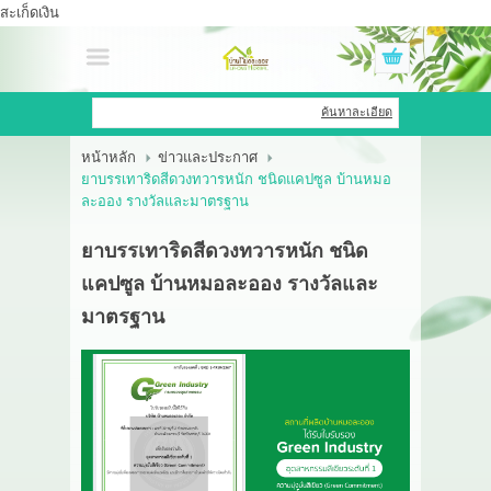
สะเก็ดเงิน
เข้าสู่ระบบ
สมัครสมาชิก
ค้นหาละเอียด
หน้าหลัก
ข่าวและประกาศ
สินค้าที่สนใจ
( 0 )
ยาบรรเทาริดสีดวงทวารหนัก ชนิดแคปซูล บ้านหมอ
ละออง รางวัลและมาตรฐาน
หน้าหลัก
ยาบรรเทาริดสีดวงทวารหนัก ชนิด
สินค้า
แคปซูล บ้านหมอละออง รางวัลและ
มาตรฐาน
OEM HUB
HERBBRIGHT WELLNESS
GREEN HOUSE
รีวิว