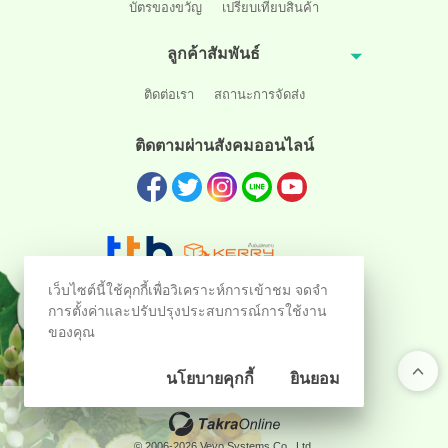
บัตรของขวัญ
เปรียบเทียบสินค้า
ลูกค้าสัมพันธ์
ติดต่อเรา
สถานะการจัดส่ง
ติดตามผ่านสังคมออนไลน์
เว็บไซต์นี้ใช้คุกกี้เพื่อวิเคราะห์การเข้าชม จดจำ
การตั้งค่าและปรับปรุงประสบการณ์การใช้งาน
ของคุณ
นโยบายคุกกี้
ยินยอม
ร้านค้าออนไลน์
และ
ขายของออนไลน์
โดย
© 2006-2026 Vevo Systems Co., Ltd.