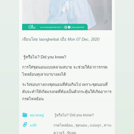
เกี่ยวกับเรา
สาระ
ติดต่อเรา
เขียนโดย
laongherbal
เมื่อ
Mon 07 Dec, 2020
รู้หรือไม่? Did you know?
การใส่ชุดนอนแบบหลวมสบาย จะช่วยให้อาการกรด
ไหลย้อนทุเลาเบาบางลงได้
ระวังขอบกางเกงชุดนอนที่คับเกินไป เพราะชุดนอนที่
คับจะทําให้เกิดแรงกดที่ท้องเป็นตัวกระตุ้นให้เกิดอาการ
กรดไหลย้อน
หมวดหมู่
รู้หรือไม่? Did you know?
แท๊ก
กรดไหลย้อน
,
ชุดนอน
,
แน่นจุก
,
สาระ
ความรู้
,
ขับลม