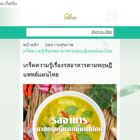
สะเก็ดเงิน
เข้าสู่ระบบ
สมัครสมาชิก
ค้นหาละเอียด
หน้าหลัก
บทความสุขภาพ
สินค้าที่สนใจ
( 0 )
เกร็ดความรู้เรื่องรสอาหารตามทฤษฎีแพทย์แผนไทย
หน้าหลัก
เกร็ดความรู้เรื่องรสอาหารตามทฤษฎี
แพทย์แผนไทย
สินค้า
OEM HUB
HERBBRIGHT WELLNESS
GREEN HOUSE
รีวิว