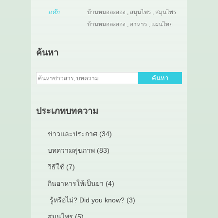
แท๊ก
บ้านหมอละออง
,
สมุนไพร
,
สมุนไพร
บ้านหมอละออง
,
อาหาร
,
แผนไทย
ค้นหา
ค้นหา
ประเภทบทความ
ข่าวและประกาศ (34)
บทความสุขภาพ (83)
วิธีใช้ (7)
กินอาหารให้เป็นยา (4)
รู้หรือไม่? Did you know? (3)
สมุนไพร (5)