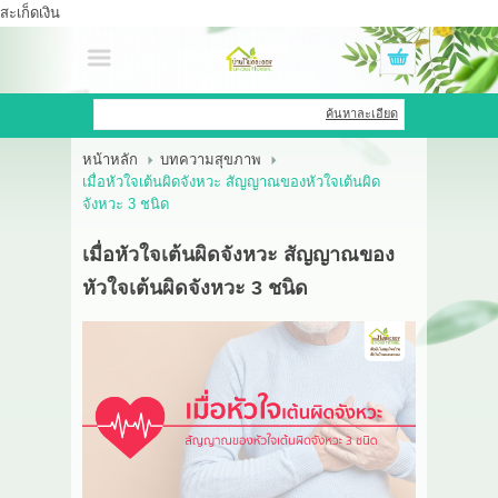
สะเก็ดเงิน
เข้าสู่ระบบ
สมัครสมาชิก
ค้นหาละเอียด
หน้าหลัก
บทความสุขภาพ
สินค้าที่สนใจ
( 0 )
เมื่อหัวใจเต้นผิดจังหวะ สัญญาณของหัวใจเต้นผิด
จังหวะ 3 ชนิด
หน้าหลัก
เมื่อหัวใจเต้นผิดจังหวะ สัญญาณของ
สินค้า
หัวใจเต้นผิดจังหวะ 3 ชนิด
OEM HUB
HERBBRIGHT WELLNESS
GREEN HOUSE
รีวิว