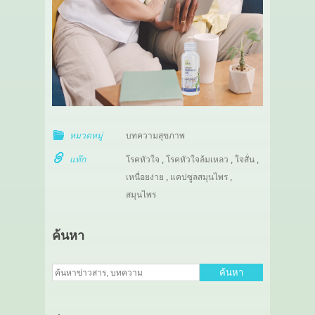
หมวดหมู่
บทความสุขภาพ
แท๊ก
โรคหัวใจ
,
โรคหัวใจล้มเหลว
,
ใจสั่น
,
เหนื่อยง่าย
,
แคปซูลสมุนไพร
,
สมุนไพร
ค้นหา
ค้นหา