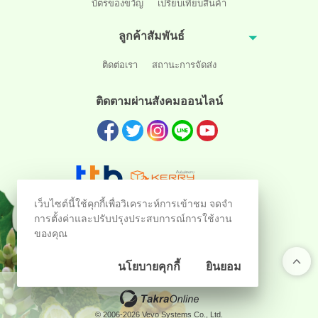
บัตรของขวัญ
เปรียบเทียบสินค้า
ลูกค้าสัมพันธ์
ติดต่อเรา
สถานะการจัดส่ง
ติดตามผ่านสังคมออนไลน์
เว็บไซต์นี้ใช้คุกกี้เพื่อวิเคราะห์การเข้าชม จดจำ
การตั้งค่าและปรับปรุงประสบการณ์การใช้งาน
ของคุณ
นโยบายคุกกี้
ยินยอม
ร้านค้าออนไลน์
และ
ขายของออนไลน์
โดย
© 2006-2026 Vevo Systems Co., Ltd.