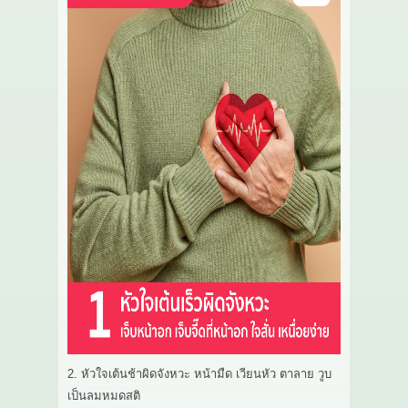
2. หัวใจเต้นช้าผิดจังหวะ หน้ามืด เวียนหัว ตาลาย วูบ
เป็นลมหมดสติ