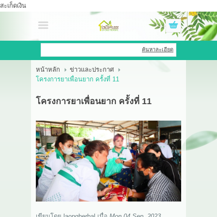
สะเก็ดเงิน
เข้าสู่ระบบ
สมัครสมาชิก
ค้นหาละเอียด
หน้าหลัก
ข่าวและประกาศ
สินค้าที่สนใจ
( 0 )
โครงการยาเพื่อนยาก ครั้งที่ 11
หน้าหลัก
โครงการยาเพื่อนยาก ครั้งที่ 11
สินค้า
OEM HUB
HERBBRIGHT WELLNESS
GREEN HOUSE
รีวิว
เขียนโดย
laongherbal
เมื่อ
Mon 04 Sep, 2023