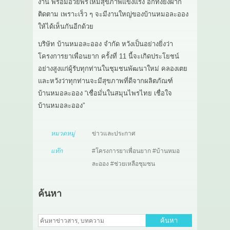
งาน พร้อมอวยพรให้มีสุขภาพแข็งแรง อีกทั้งยังฝาก
ติดตาม เพราะเร็ว ๆ จะมีงานใหญ่ของบ้านหมอละออง
ให้ได้เห็นกันอีกด้วย
บริษัท บ้านหมอละออง จำกัด หวังเป็นอย่างยิ่งว่า
โครงการยาเพื่อนยาก ครั้งที่ 11 นี้จะเกิดประโยชน์
อย่างสูงแก่ผู้รับทุกท่านในชุมชนพัฒนาใหม่ คลองเตย
และหวังว่าทุกท่านจะมีสุขภาพที่ดีจากผลิตภัณฑ์
บ้านหมอละออง “เชื่อมั่นในสมุนไพรไทย เชื่อใจ
บ้านหมอละออง”
หมวดหมู่
ข่าวและประกาศ
แท๊ก
#โครงการยาเพื่อนยาก #บ้านหมอ
ละออง #ช่วยเหลือชุมชน
ค้นหา
ค้นหา