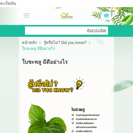
สะเก็ดเงิน
เข้าสู่ระบบ
สมัครสมาชิก
ค้นหาละเอียด
หน้าหลัก
รู้หรือไม่? Did you know?
สินค้าที่สนใจ
( 0 )
ใบชะพลู มีดีอย่างไร
หน้าหลัก
ใบชะพลู มีดีอย่างไร
สินค้า
OEM HUB
HERBBRIGHT WELLNESS
GREEN HOUSE
รีวิว