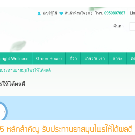
โทร.
0950807887
Lin
บัญชีผู้ใช้
สินค้าที่สนใจ
( 0 )
ค้นหา
right Wellness
Green House
รีวิว
เกี่ยวกับเรา
สาระ
ติ
ับประทานยาสมุนไพรให้ได้ผลดี
ให้ได้ผลดี