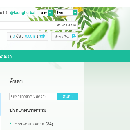
e ID :
@laongherbal
ค้นหาละเอียด
(
0
ชิ้น
0.00 ฿
)
ชำระเงิน
ดต่อเรา
ค้นหา
ค้นหา
ประเภทบทความ
ข่าวและประกาศ (34)