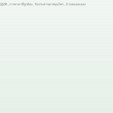
ปฏิบัติ
,
การทายาที่ถูกต้อง
,
รับประทานยาสมุนไพร
,
บ้านหมอละออง