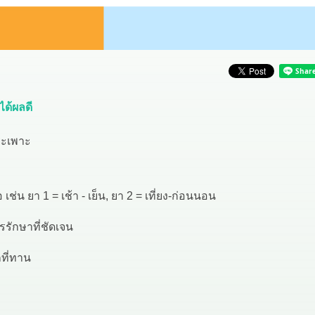
ด้ผลดี
ระเพาะ
น ยา 1 = เช้า - เย็น, ยา 2 = เที่ยง-ก่อนนอน
ารรักษาที่ชัดเจน
กที่ทาน