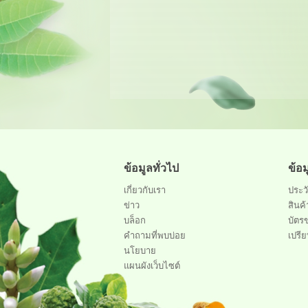
ข้อมูลทั่วไป
ข้อ
เกี่ยวกับเรา
ประวั
ข่าว
สินค้
บล็อก
บัตร
คำถามที่พบบ่อย
เปรีย
นโยบาย
แผนผังเว็บไซต์