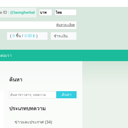
e ID :
@laongherbal
ค้นหาละเอียด
(
0
ชิ้น
0.00 ฿
)
ชำระเงิน
ดต่อเรา
ค้นหา
ค้นหา
ประเภทบทความ
ข่าวและประกาศ (34)