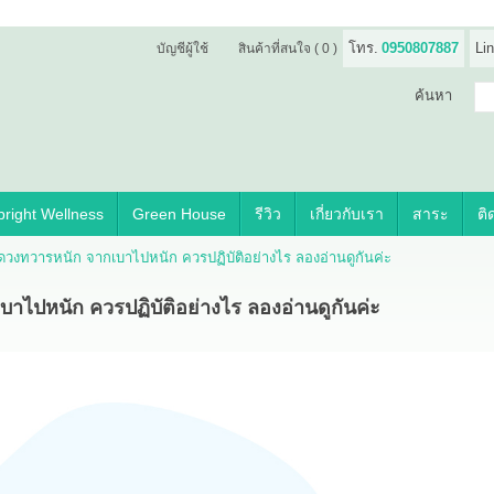
โทร.
0950807887
Lin
บัญชีผู้ใช้
สินค้าที่สนใจ
( 0 )
ค้นหา
right Wellness
Green House
รีวิว
เกี่ยวกับเรา
สาระ
ติ
ดสีดวงทวารหนัก จากเบาไปหนัก ควรปฏิบัติอย่างไร ลองอ่านดูกันค่ะ
เบาไปหนัก ควรปฏิบัติอย่างไร ลองอ่านดูกันค่ะ