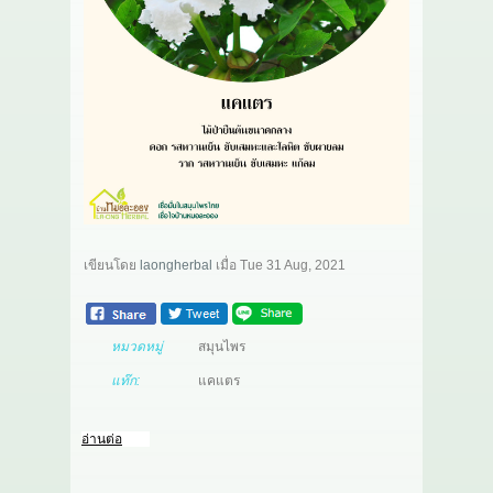
เกี่ยวกับเรา
สาระ
ติดต่อเรา
เขียนโดย
laongherbal
เมื่อ
Tue 31 Aug, 2021
หมวดหมู่
สมุนไพร
แท๊ก:
แคแตร
อ่านต่อ