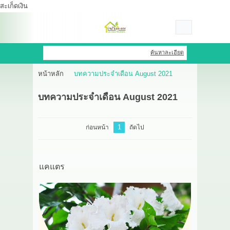
สะเก็ดเงิน
เข้าสู่ระบบ
สมัครสมาชิก
ค้นหาละเอียด
หน้าหลัก
บทความประจำเดือน August 2021
สินค้าที่สนใจ
( 0 )
บทความประจำเดือน August 2021
หน้าหลัก
สินค้า
1
ก่อนหน้า
ถัดไป
OEM HUB
แคแตร
HERBBRIGHT WELLNESS
GREEN HOUSE
รีวิว