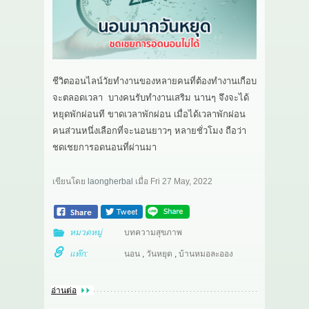
เกี่ยวกับเรา
สาระ
ชีวิตออนไลน์วัยทำงานของหลายคนที่ต้องทำงานเกือบ
ติดต่อเรา
จะตลอดเวลา บางคนรับทำงานเสริม นานๆ จึงจะได้
หยุดพักผ่อนที ขาดเวลาพักผ่อน เมื่อได้เวลาพักผ่อน
คนส่วนหนึ่งเลือกที่จะนอนยาวๆ หลายชั่วโมง ถือว่า
ชดเชยการอดนอนที่ผ่านมา
เขียนโดย
laongherbal
เมื่อ
Fri 27 May, 2022
หมวดหมู่
บทความสุขภาพ
แท๊ก:
นอน
,
วันหยุด
,
บ้านหมอละออง
อ่านต่อ