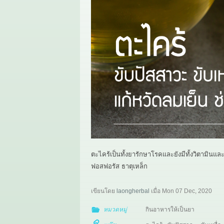
ตะไคร้เป็นทั้งยารักษาโรคและยังมีทั้งวิตามินและ
ฟอสฟอรัส ธาตุเหล็ก
เขียนโดย
laongherbal
เมื่อ
Mon 07 Dec, 2020
หมวดหมู่
กินอาหารให้เป็นยา