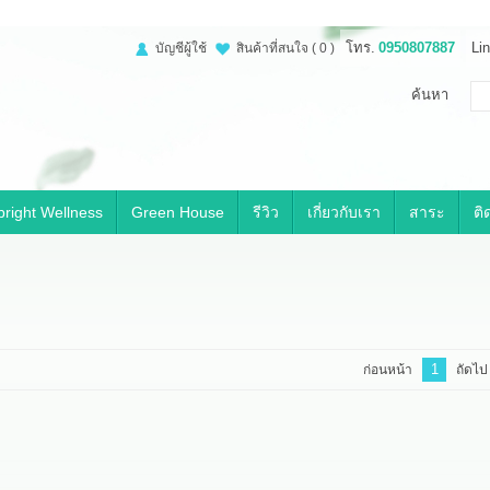
โทร.
0950807887
Lin
บัญชีผู้ใช้
สินค้าที่สนใจ
( 0 )
ค้นหา
right Wellness
Green House
รีวิว
เกี่ยวกับเรา
สาระ
ติ
1
ก่อนหน้า
ถัดไป