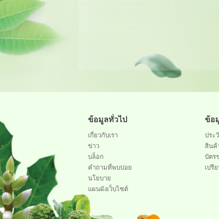
ข้อมูลทั่วไป
ข้อ
เกี่ยวกับเรา
ประวั
ข่าว
สินค้
บล็อก
บัตร
คำถามที่พบบ่อย
เปรีย
นโยบาย
แผนผังเว็บไซต์