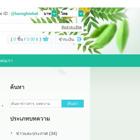
e ID :
@laongherbal
ค้นหาละเอียด
(
0
ชิ้น
0.00 ฿
)
ชำระเงิน
ดต่อเรา
ค้นหา
ค้นหา
ประเภทบทความ
ข่าวและประกาศ (34)