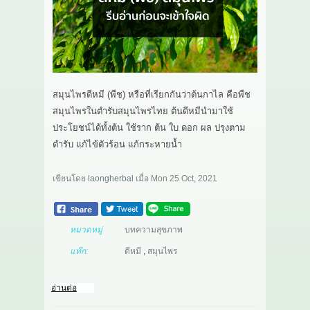
เกี่ยวกับเรา
สาระ
ติดต่อเรา
สมุนไพรดีหมี (พืช) หรือที่เรียกกันว่าต้นกาไล คือพืช
สมุนไพรในตำรับสมุนไพรไทย ต้นดีหมีนำมาใช้
ประโยชน์ได้ทั้งต้น ใช้ราก ต้น ใบ ดอก ผล ปรุงตาม
ตำรับ แก้ไข้ตัวร้อน แก้กระหายน้ำ
เขียนโดย
laongherbal
เมื่อ
Mon 25 Oct, 2021
หมวดหมู่
บทความสุขภาพ
แท๊ก:
ดีหมี
,
สมุนไพร
อ่านต่อ