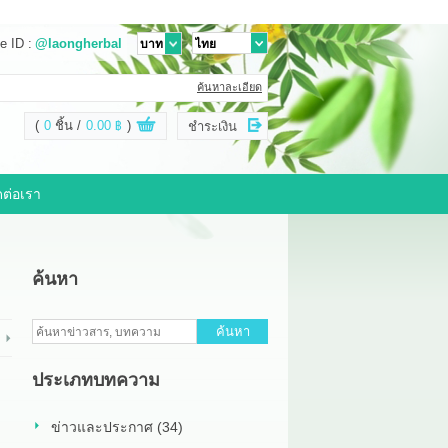
e ID :
@laongherbal
ค้นหาละเอียด
(
0
ชิ้น
0.00 ฿
)
ชำระเงิน
ดต่อเรา
ค้นหา
ค้นหา
ประเภทบทความ
ข่าวและประกาศ (34)