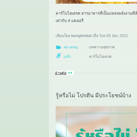
คาร์โบไฮเดรต สารอาหารที่เป็นแหล่งพลังงานที่ส
เท่ากับ 4 แคลอรี
เขียนโดย
laongherbal
เมื่อ
Tue 05 Jan, 2021
หมวดหมู่
บทความสุขภาพ
แท๊ก:
คาร์โบไฮเดรต
อ่านต่อ
รู้หรือไม่ โปรตีน มีประโยชน์บ้าง