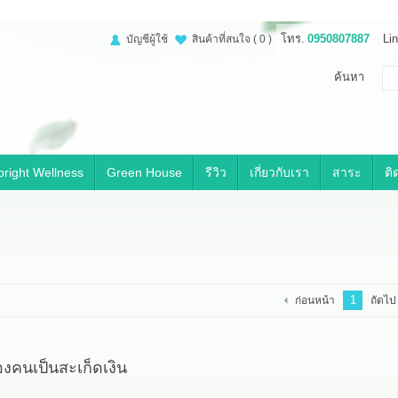
โทร.
0950807887
Lin
บัญชีผู้ใช้
สินค้าที่สนใจ
( 0 )
ค้นหา
right Wellness
Green House
รีวิว
เกี่ยวกับเรา
สาระ
ติ
1
ก่อนหน้า
ถัดไป
งคนเป็นสะเก็ดเงิน