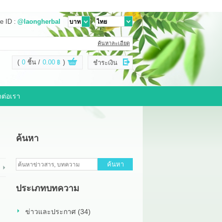
e ID :
@laongherbal
ค้นหาละเอียด
(
0
ชิ้น
0.00 ฿
)
ชำระเงิน
ดต่อเรา
ค้นหา
ค้นหา
ประเภทบทความ
ข่าวและประกาศ (34)