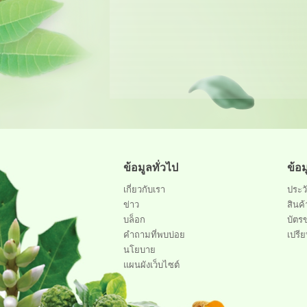
ข้อมูลทั่วไป
ข้อ
เกี่ยวกับเรา
ประวั
ข่าว
สินค้
บล็อก
บัตร
คำถามที่พบบ่อย
เปรีย
นโยบาย
แผนผังเว็บไซต์