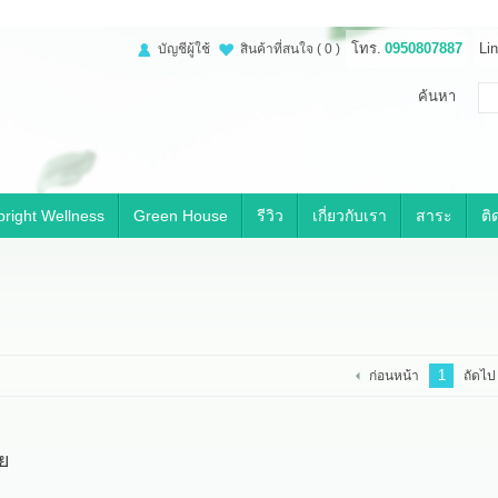
โทร.
0950807887
Lin
บัญชีผู้ใช้
สินค้าที่สนใจ
( 0 )
ค้นหา
right Wellness
Green House
รีวิว
เกี่ยวกับเรา
สาระ
ติ
1
ก่อนหน้า
ถัดไป
อย