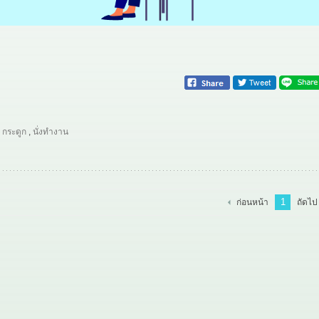
,
กระดูก
,
นั่งทำงาน
1
ก่อนหน้า
ถัดไป