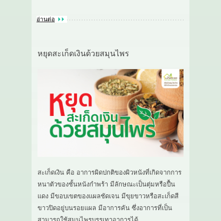
อ่านต่อ
หยุดสะเก็ดเงินด้วยสมุนไพร
สะเก็ดเงิน คือ อาการผิดปกติของผิวหนังที่เกิดจากการ
หนาตัวของชั้นหนังกำพร้า มีลักษณะเป็นตุ่มหรือปื้น
แดง มีขอบเขตของแผลชัดเจน มีขุยขาวหรือสะเก็ดสี
ขาวปิดอยู่บนรอยแผล มีอาการคัน ซึ่งอาการที่เป็น
สามารถใช้สมุนไพรบรรเทาอาการได้