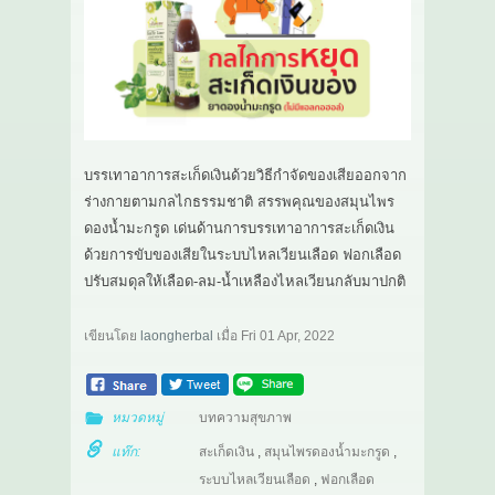
บรรเทาอาการสะเก็ดเงินด้วยวิธีกำจัดของเสียออกจาก
ร่างกายตามกลไกธรรมชาติ สรรพคุณของสมุนไพร
ดองน้ำมะกรูด เด่นด้านการบรรเทาอาการสะเก็ดเงิน
ด้วยการขับของเสียในระบบไหลเวียนเลือด ฟอกเลือด
ปรับสมดุลให้เลือด-ลม-น้ำเหลืองไหลเวียนกลับมาปกติ
เขียนโดย
laongherbal
เมื่อ
Fri 01 Apr, 2022
หมวดหมู่
บทความสุขภาพ
แท๊ก:
สะเก็ดเงิน
,
สมุนไพรดองน้ำมะกรูด
,
ระบบไหลเวียนเลือด
,
ฟอกเลือด