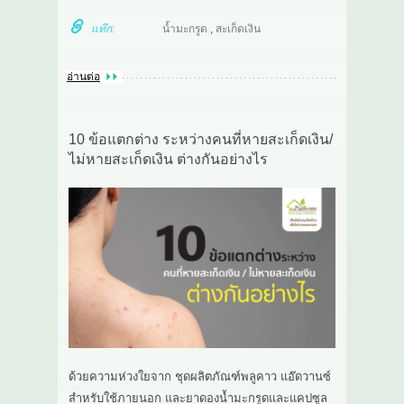
แท๊ก:
น้ำมะกรูด
,
สะเก็ดเงิน
อ่านต่อ
10 ข้อแตกต่าง ระหว่างคนที่หายสะเก็ดเงิน/
ไม่หายสะเก็ดเงิน ต่างกันอย่างไร
ด้วยความห่วงใยจาก ชุดผลิตภัณฑ์พลูคาว แอ๊ดวานซ์
สำหรับใช้ภายนอก และยาดองน้ำมะกรูดและแคปซูล