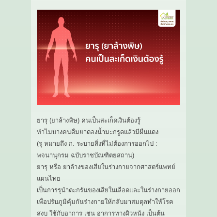
ยารุ (ยาล้างพิษ) คนเป็นสะเก็ดเงินต้องรู้
ทำไมบางคนดื่มยาดองน้ำมะกรูดแล้วมีผื่นแดง
(รุ หมายถึง ก. ระบายสิ่งที่ไม่ต้องการออกไป :
พจนานุกรม ฉบับราชบัณฑิตยสถาน)
ยารุ หรือ ยาล้างของเสียในร่างกายจากศาสตร์แพทย์
แผนไทย
เป็นการรุนำตะกรันของเสียในเลือดและในร่างกายออก
เพื่อปรับภูมิคุ้มกันร่างกายให้กลับมาสมดุลทำให้โรค
สงบ ใช้กับอาการ เช่น อาการทางผิวหนัง เป็นต้น