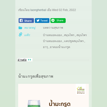
เขียนโดย
laongherbal
เมื่อ
Wed 02 Feb, 2022
หมวดหมู่
บทความสุขภาพ
แท๊ก:
บ้านหมอละออง
,
สมุนไพร
,
สมุนไพร
บ้านหมอละออง
,
แคปซูลสมุนไพร
,
ยารุ
,
ยาดองน้ำมะกรูด
อ่านต่อ
น้ำมะกรูดเพื่อสุขภาพ