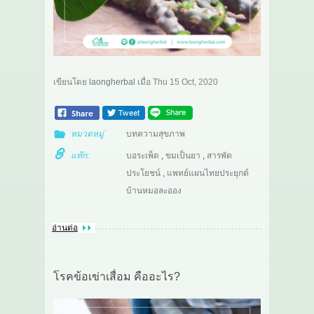
เขียนโดย
laongherbal
เมื่อ
Thu 15 Oct, 2020
หมวดหมู่
บทความสุขภาพ
แท๊ก:
บอระเพ็ด
,
ขมเป็นยา
,
สารพัด
ประโยชน์
,
แพทย์แผนไทยประยุกต์
บ้านหมอละออง
อ่านต่อ
โรคข้อเข่าเสื่อม คืออะไร?