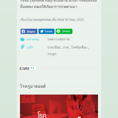
ไขข้อ (Synovial fluid) ที่เป็นตัวช่วยในการหล่อลื่นข้อ
นั้นลดลง ส่งผลให้เกิดอาการปวดตามมา
เขียนโดย
laongherbal
เมื่อ
Wed 30 Sep, 2020
หมวดหมู่
บทความสุขภาพ
แท๊ก:
ปวดเมื่อย
,
ปวด
,
โรคข้อเสื่อม
,
กระดูก
อ่านต่อ
โรครูมาตอยด์