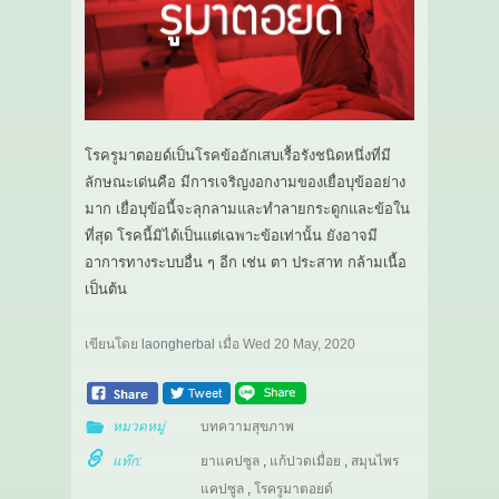
โรครูมาตอยด์เป็นโรคข้ออักเสบเรื้อรังชนิดหนึ่งที่มี
ลักษณะเด่นคือ มีการเจริญงอกงามของเยื่อบุข้ออย่าง
มาก เยื่อบุข้อนี้จะลุกลามและทำลายกระดูกและข้อใน
ที่สุด โรคนี้มิได้เป็นแต่เฉพาะข้อเท่านั้น ยังอาจมี
อาการทางระบบอื่น ๆ อีก เช่น ตา ประสาท กล้ามเนื้อ
เป็นต้น
เขียนโดย
laongherbal
เมื่อ
Wed 20 May, 2020
หมวดหมู่
บทความสุขภาพ
แท๊ก:
ยาแคปซูล
,
แก้ปวดเมื่อย
,
สมุนไพร
แคปซูล
,
โรครูมาตอยด์