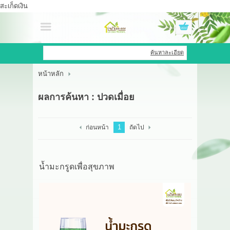
สะเก็ดเงิน
เข้าสู่ระบบ
สมัครสมาชิก
ค้นหาละเอียด
หน้าหลัก
สินค้าที่สนใจ
( 0 )
ผลการค้นหา : ปวดเมื่อย
หน้าหลัก
สินค้า
1
ก่อนหน้า
ถัดไป
OEM HUB
น้ำมะกรูดเพื่อสุขภาพ
HERBBRIGHT WELLNESS
GREEN HOUSE
รีวิว