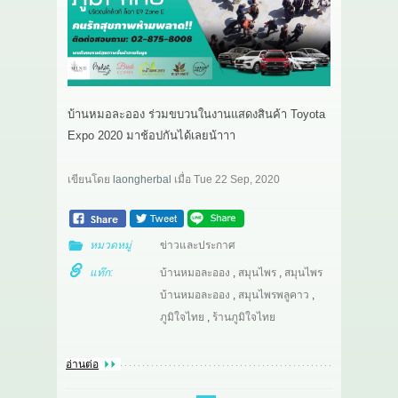
เกี่ยวกับเรา
สาระ
ติดต่อเรา
บ้านหมอละออง ร่วมขบวนในงานแสดงสินค้า Toyota
Expo 2020 มาช้อปกันได้เลยน้าาา
เขียนโดย
laongherbal
เมื่อ
Tue 22 Sep, 2020
หมวดหมู่
ข่าวและประกาศ
แท๊ก:
บ้านหมอละออง
,
สมุนไพร
,
สมุนไพร
บ้านหมอละออง
,
สมุนไพรพลูคาว
,
ภูมิใจไทย
,
ร้านภูมิใจไทย
อ่านต่อ