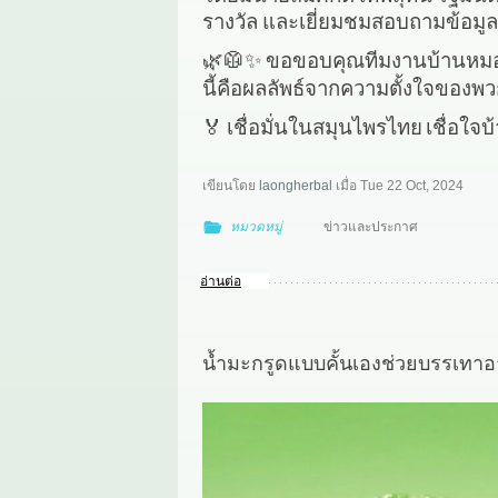
รางวัล และเยี่ยมชมสอบถามข้อมู
🌿🥼✨
ขอขอบคุณทีมงานบ้านหม
นี้คือผลลัพธ์จากความตั้งใจของพ
🏅
เชื่อมั่นในสมุนไพรไทย
เชื่อใจ
เขียนโดย
laongherbal
เมื่อ
Tue 22 Oct, 2024
หมวดหมู่
ข่าวและประกาศ
อ่านต่อ
น้ำมะกรูดแบบคั้นเองช่วยบรรเทาอ