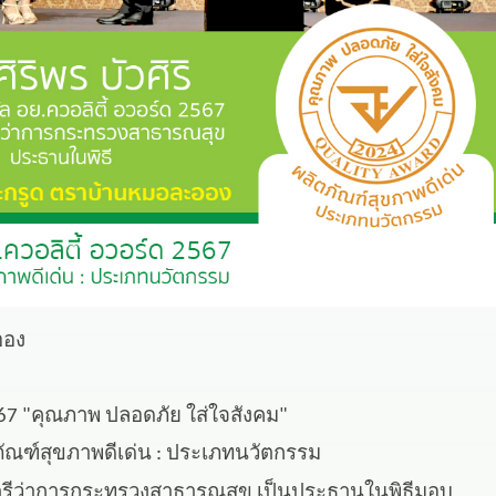
ออง
2567 "คุณภาพ ปลอดภัย ใส่ใจสังคม"
ภัณฑ์สุขภาพดีเด่น : ประเภทนวัตกรรม
มนตรีว่าการกระทรวงสาธารณสุข เป็นประธานในพิธีมอบ