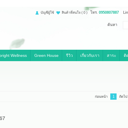
โทร.
0950807887
Lin
บัญชีผู้ใช้
สินค้าที่สนใจ
( 0 )
ค้นหา
right Wellness
Green House
รีวิว
เกี่ยวกับเรา
สาระ
ติ
1
ก่อนหน้า
ถัดไป
567