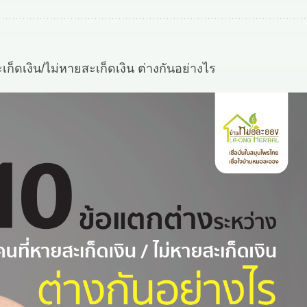
ก็ดเงิน/ไม่หายสะเก็ดเงิน ต่างกันอย่างไร