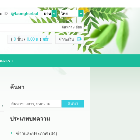
e ID :
@laongherbal
ค้นหาละเอียด
(
0
ชิ้น
0.00 ฿
)
ชำระเงิน
ดต่อเรา
ค้นหา
ค้นหา
ประเภทบทความ
ข่าวและประกาศ (34)