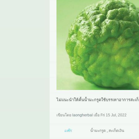
ไม่แนะนำให้คั้นน้ำมะกรูดใช้บรรเทาอาการสะเก็
เขียนโดย
laongherbal
เมื่อ
Fri 15 Jul, 2022
แท๊ก:
น้ำมะกรูด
,
สะเก็ดเงิน