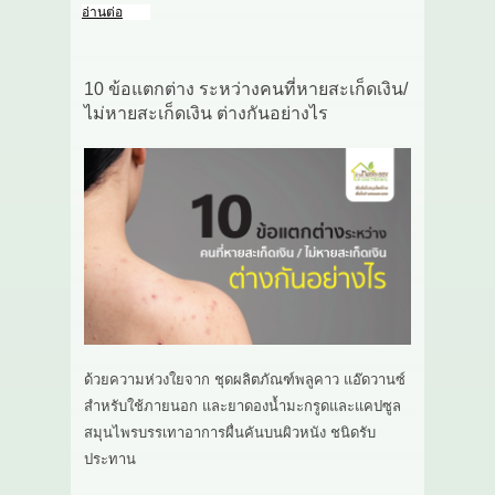
อ่านต่อ
10 ข้อแตกต่าง ระหว่างคนที่หายสะเก็ดเงิน/
ไม่หายสะเก็ดเงิน ต่างกันอย่างไร
ด้วยความห่วงใยจาก ชุดผลิตภัณฑ์พลูคาว แอ๊ดวานซ์
สำหรับใช้ภายนอก และยาดองน้ำมะกรูดและแคปซูล
สมุนไพรบรรเทาอาการผื่นคันบนผิวหนัง ชนิดรับ
ประทาน