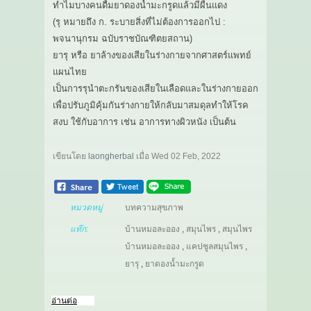
ทำไมบางคนดื่มยาดองน้ำมะกรูดแล้วมีผื่นแดง
(รุ หมายถึง ก. ระบายสิ่งที่ไม่ต้องการออกไป :
พจนานุกรม ฉบับราชบัณฑิตยสถาน)
ยารุ หรือ ยาล้างของเสียในร่างกายจากศาสตร์แพทย์
แผนไทย
เป็นการรุนำตะกรันของเสียในเลือดและในร่างกายออก
เพื่อปรับภูมิคุ้มกันร่างกายให้กลับมาสมดุลทำให้โรค
สงบ ใช้กับอาการ เช่น อาการทางผิวหนัง เป็นต้น
เขียนโดย
laongherbal
เมื่อ
Wed 02 Feb, 2022
หมวดหมู่
บทความสุขภาพ
แท๊ก:
บ้านหมอละออง
,
สมุนไพร
,
สมุนไพร
บ้านหมอละออง
,
แคปซูลสมุนไพร
,
ยารุ
,
ยาดองน้ำมะกรูด
อ่านต่อ