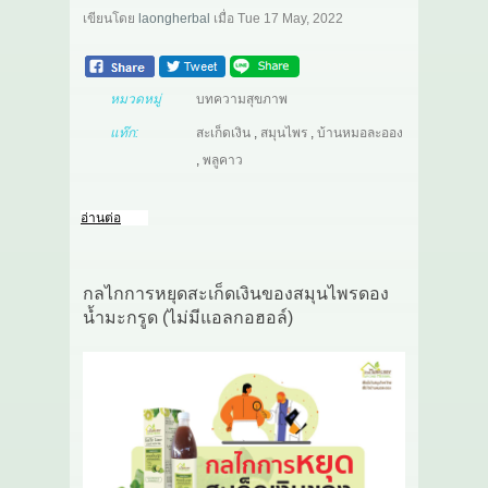
เขียนโดย
laongherbal
เมื่อ
Tue 17 May, 2022
หมวดหมู่
บทความสุขภาพ
แท๊ก:
สะเก็ดเงิน
,
สมุนไพร
,
บ้านหมอละออง
,
พลูคาว
อ่านต่อ
กลไกการหยุดสะเก็ดเงินของสมุนไพรดอง
น้ำมะกรูด (ไม่มีแอลกอฮอล์)