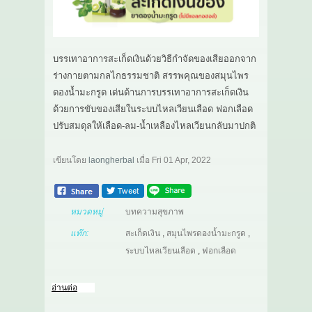
บรรเทาอาการสะเก็ดเงินด้วยวิธีกำจัดของเสียออกจาก
ร่างกายตามกลไกธรรมชาติ สรรพคุณของสมุนไพร
ดองน้ำมะกรูด เด่นด้านการบรรเทาอาการสะเก็ดเงิน
ด้วยการขับของเสียในระบบไหลเวียนเลือด ฟอกเลือด
ปรับสมดุลให้เลือด-ลม-น้ำเหลืองไหลเวียนกลับมาปกติ
เขียนโดย
laongherbal
เมื่อ
Fri 01 Apr, 2022
หมวดหมู่
บทความสุขภาพ
แท๊ก:
สะเก็ดเงิน
,
สมุนไพรดองน้ำมะกรูด
,
ระบบไหลเวียนเลือด
,
ฟอกเลือด
อ่านต่อ