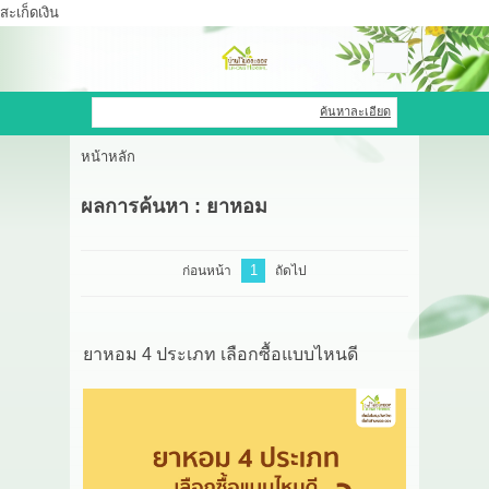
สะเก็ดเงิน
เข้าสู่ระบบ
สมัครสมาชิก
ค้นหาละเอียด
หน้าหลัก
สินค้าที่สนใจ
( 0 )
ผลการค้นหา : ยาหอม
หน้าหลัก
สินค้า
1
ก่อนหน้า
ถัดไป
OEM HUB
ยาหอม 4 ประเภท เลือกซื้อแบบไหนดี
HERBBRIGHT WELLNESS
GREEN HOUSE
รีวิว