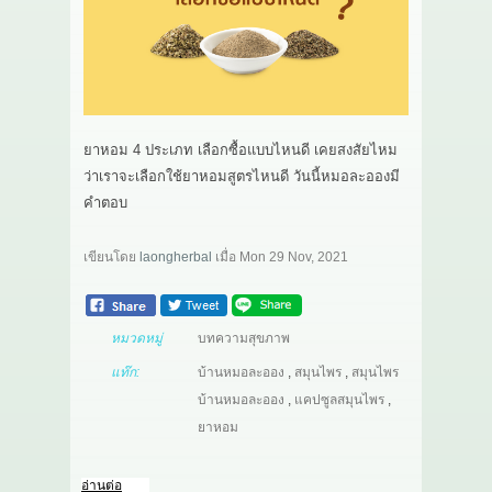
เกี่ยวกับเรา
สาระ
ติดต่อเรา
ยาหอม 4 ประเภท เลือกซื้อแบบไหนดี เคยสงสัยไหม
ว่าเราจะเลือกใช้ยาหอมสูตรไหนดี วันนี้หมอละอองมี
คำตอบ
เขียนโดย
laongherbal
เมื่อ
Mon 29 Nov, 2021
หมวดหมู่
บทความสุขภาพ
แท๊ก:
บ้านหมอละออง
,
สมุนไพร
,
สมุนไพร
บ้านหมอละออง
,
แคปซูลสมุนไพร
,
ยาหอม
อ่านต่อ