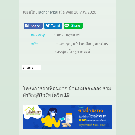
เขียนโดย
laongherbal
เมื่อ
Wed 20 May, 2020
หมวดหมู่
บทความสุขภาพ
แท๊ก:
ยาแคปซูล
,
แก้ปวดเมื่อย
,
สมุนไพร
แคปซูล
,
โรครูมาตอยด์
อ่านต่อ
โครงการยาเพื่อนยาก บ้านหมอละออง ร่วม
ฝ่าวิกฤติไวรัสโควิท 19