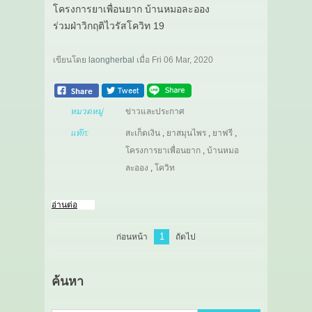
โครงการยาเพื่อนยาก บ้านหมอละออง
ร่วมฝ่าวิกฤติไวรัสโควิท 19
เขียนโดย
laongherbal
เมื่อ
Fri 06 Mar, 2020
หมวดหมู่
ข่าวและประกาศ
แท๊ก:
สะเก็ดเงิน
,
ยาสมุนไพร
,
ยาฟรี
,
โครงการยาเพื่อนยาก
,
บ้านหมอ
ละออง
,
โควิท
อ่านต่อ
1
ก่อนหน้า
ถัดไป
ค้นหา