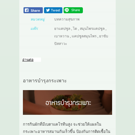
หมวดหมู่
บทความสุขภาพ
แท๊ก:
ยาแคปซูล
,
ไต
,
สมุนไพรแคปซูล
,
เบาหวาน
,
แคปซูลสมุนไพร
,
ยาขับ
ปัสสาวะ
อ่านต่อ
อาหารบำรุงกระเพาะ
การกินผักที่มีเบตาแคโรทีนสูง จะช่วยให้แผลใน
กระเพาะอาหารสมานกันเร็วขึ้น ป้องกันการติดเชื้อใน