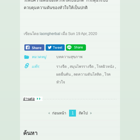
ระดับความดันของหัวใจให้เป็นปกติ กระตุ้นระบบ
ควบคุมความดันของหัวใจให้เป็นปกติ
เขียนโดย
laongherbal
เมื่อ
Sun 19 Apr, 2020
หมวดหมู่
บทความสุขภาพ
แท๊ก:
รางจืด
,
สมุนไพรรางจืด
,
โรคผิวหนัง
,
ผดผื่นคัน
,
ลดความดันโลหิต
,
โรค
หัวใจ
อ่านต่อ
1
ก่อนหน้า
ถัดไป
ค้นหา