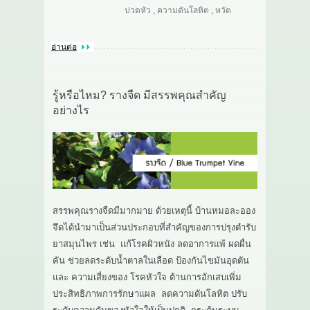
ปวดหัว
,
ความดันโลหิต
,
หวัด
อ่านต่อ
รู้หรือไหม? รางจืด มีสรรพคุณสำคัญ
อย่างไร
สรรพคุณรางจืดมีมากมาย ด้วยเหตุนี้ บ้านหมอละออง
จึดได้นำมาเป็นส่วนประกอบที่สำคัญของการปรุงตำรับ
ยาสมุนไพร เช่น แก้โรคผิวหนัง ลดอาการแพ้ ผดผื่น
คัน ช่วยลดระดับน้ำตาลในเลือด ป้องกันไขมันอุดตัน
และ ความเสี่ยงของ โรคหัวใจ ต้านการอักเสบเพิ่ม
ประสิทธิภาพการรักษาแผล ลดความดันโลหิต ปรับ