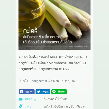
เกี่ยวกับเรา
สาระ
ติดต่อเรา
ตะไคร้เป็นทั้งยารักษาโรคและยังมีทั้งวิตามินและแร่
ธาตุที่มีประโยชน์ต่อ ร่างกายอีกด้วย เช่น วิตามินเอ
ธาตุแคลเซียม ธาตุฟอสฟอรัส ธาตุเหล็ก
เขียนโดย
laongherbal
เมื่อ
Mon 07 Dec, 2020
หมวดหมู่
กินอาหารให้เป็นยา
แท๊ก:
ตะไคร้
,
ขับปัสสาวะ
,
ขับเหงื่อ
,
ลด