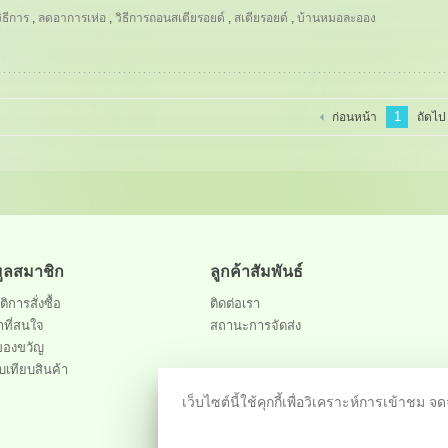
ิธีการ
,
ลดอาการเห่อ
,
วิธีการถอนสเตียรอยด์
,
สเตียรอยด์
,
บ้านหมอละออง
1
ก่อนหน้า
ถัดไป
มูลสมาชิก
ลูกค้าสัมพันธ์
ติการสั่งซื้อ
ติดต่อเรา
าที่สนใจ
สถานะการจัดส่ง
ของขวัญ
บเทียบสินค้า
เว็บไซต์นี้ใช้คุกกี้เพื่อวิเคราะห์การเข้า