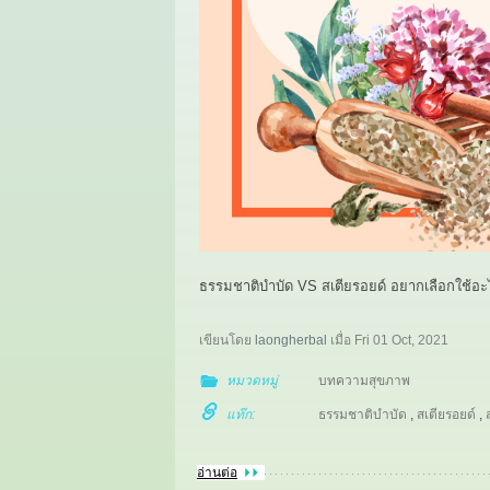
ธรรมชาติบำบัด VS สเตียรอยด์ อยากเลือกใช้อะไ
เขียนโดย
laongherbal
เมื่อ
Fri 01 Oct, 2021
หมวดหมู่
บทความสุขภาพ
แท๊ก:
ธรรมชาติบำบัด
,
สเตียรอยด์
,
อ่านต่อ