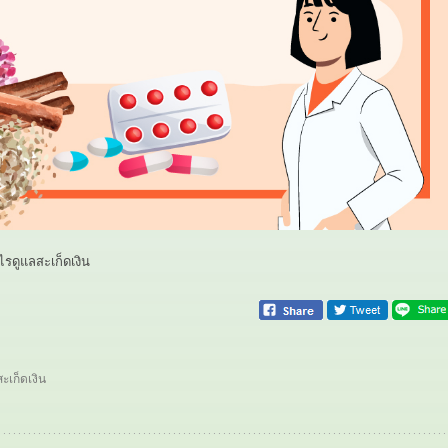
รดูแลสะเก็ดเงิน
สะเก็ดเงิน