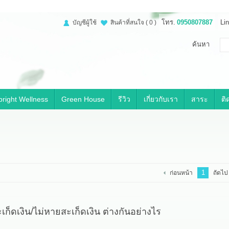
โทร.
0950807887
Lin
บัญชีผู้ใช้
สินค้าที่สนใจ
( 0 )
ค้นหา
right Wellness
Green House
รีวิว
เกี่ยวกับเรา
สาระ
ติ
1
ก่อนหน้า
ถัดไป
ก็ดเงิน/ไม่หายสะเก็ดเงิน ต่างกันอย่างไร