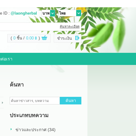
e ID :
@laongherbal
ค้นหาละเอียด
(
0
ชิ้น
0.00 ฿
)
ชำระเงิน
ดต่อเรา
ค้นหา
ค้นหา
ประเภทบทความ
ข่าวและประกาศ (34)