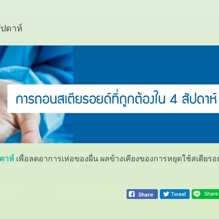
ัปดาห์
ปดาห์
เพื่อลดอาการเห่อของผื่น ผลข้างเคียงของการหยุดใช้สเตียรอ