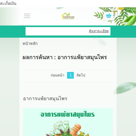
สะเก็ดเงิน
เข้าสู่ระบบ
สมัครสมาชิก
ค้นหาละเอียด
หน้าหลัก
สินค้าที่สนใจ
( 0 )
ผลการค้นหา : อาการแพ้ยาสมุนไพร
หน้าหลัก
สินค้า
1
ก่อนหน้า
ถัดไป
OEM HUB
อาการแพ้ยาสมุนไพร
HERBBRIGHT WELLNESS
GREEN HOUSE
รีวิว