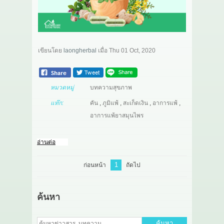
เกี่ยวกับเรา
สาระ
เขียนโดย
laongherbal
เมื่อ
Thu 01 Oct, 2020
ติดต่อเรา
หมวดหมู่
บทความสุขภาพ
แท๊ก:
คัน
,
ภูมิแพ้
,
สะเก็ดเงิน
,
อาการแพ้
,
อาการแพ้ยาสมุนไพร
อ่านต่อ
1
ก่อนหน้า
ถัดไป
ค้นหา
ค้นหา