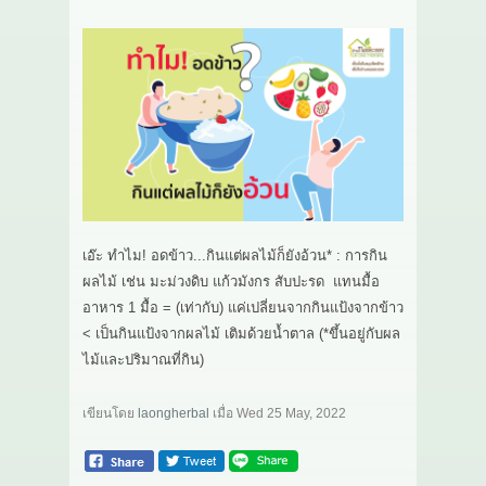
เอ๊ะ ทำไม! อดข้าว...กินแต่ผลไม้ก็ยังอ้วน* : การกิน
ผลไม้ เช่น มะม่วงดิบ แก้วมังกร สับปะรด แทนมื้อ
อาหาร 1 มื้อ = (เท่ากับ) แค่เปลี่ยนจากกินแป้งจากข้าว
< เป็นกินแป้งจากผลไม้ เติมด้วยน้ำตาล (*ขึ้นอยู่กับผล
ไม้และปริมาณที่กิน)
เขียนโดย
laongherbal
เมื่อ
Wed 25 May, 2022