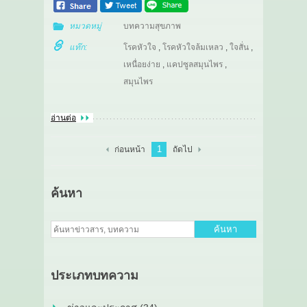
หมวดหมู่
บทความสุขภาพ
แท๊ก:
โรคหัวใจ
,
โรคหัวใจล้มเหลว
,
ใจสั่น
,
เหนื่อยง่าย
,
แคปซูลสมุนไพร
,
สมุนไพร
อ่านต่อ
1
ก่อนหน้า
ถัดไป
ค้นหา
ค้นหา
ประเภทบทความ