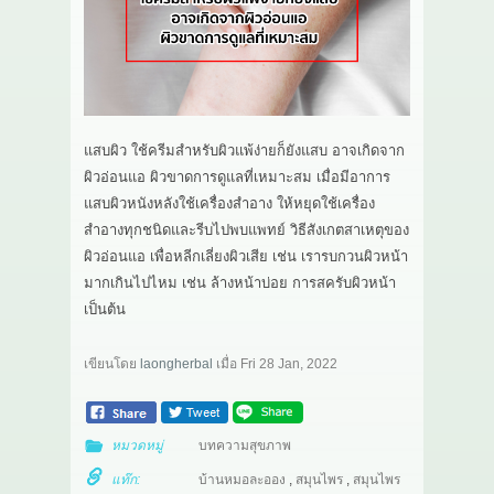
เกี่ยวกับเรา
สาระ
ติดต่อเรา
แสบผิว ใช้ครีมสำหรับผิวแพ้ง่ายก็ยังแสบ อาจเกิดจาก
ผิวอ่อนแอ ผิวขาดการดูแลที่เหมาะสม เมื่อมีอาการ
แสบผิวหนังหลังใช้เครื่องสำอาง ให้หยุดใช้เครื่อง
สำอางทุกชนิดและรีบไปพบแพทย์ วิธีสังเกตสาเหตุของ
ผิวอ่อนแอ เพื่อหลีกเลี่ยงผิวเสีย เช่น เรารบกวนผิวหน้า
มากเกินไปไหม เช่น ล้างหน้าบ่อย การสครับผิวหน้า
เป็นต้น
เขียนโดย
laongherbal
เมื่อ
Fri 28 Jan, 2022
หมวดหมู่
บทความสุขภาพ
แท๊ก:
บ้านหมอละออง
,
สมุนไพร
,
สมุนไพร