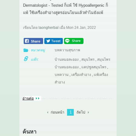
Dermatologist - Tested ก็แพ้ ใช้ Hypoallergenic ก็
แพ้ ใช้เครื่องสำอางสูตรอ่อนโยนแล้วทำไมยังแพ้
เขียนโดย
laongherbal
เมื่อ
Mon 24 Jan, 2022
หมวดหมู่
บทความสุขภาพ
แท๊ก:
บ้านหมอละออง
,
สมุนไพร
,
สมุนไพร
บ้านหมอละออง
,
แคปซูลสมุนไพร
,
บทความ
,
เครื่องสำอาง
,
แพ้เครื่อง
สำอาง
อ่านต่อ
1
ก่อนหน้า
ถัดไป
ค้นหา