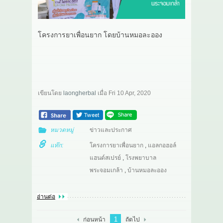
เกี่ยวกับเรา
โครงการยาเพื่อนยาก โดยบ้านหมอละออง
สาระ
ติดต่อเรา
เขียนโดย
laongherbal
เมื่อ
Fri 10 Apr, 2020
หมวดหมู่
ข่าวและประกาศ
แท๊ก:
โครงการยาเพื่อนยาก
,
แอลกอฮอล์
แฮนด์สเปรย์
,
โรงพยาบาล
พระจอมเกล้า
,
บ้านหมอละออง
อ่านต่อ
1
ก่อนหน้า
ถัดไป