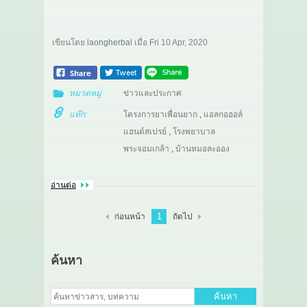
เขียนโดย
laongherbal
เมื่อ
Fri 10 Apr, 2020
หมวดหมู่
ข่าวและประกาศ
แท๊ก:
โครงการยาเพื่อนยาก
,
แอลกอฮอล์
แฮนด์สเปรย์
,
โรงพยาบาล
พระจอมเกล้า
,
บ้านหมอละออง
อ่านต่อ
1
ก่อนหน้า
ถัดไป
ค้นหา
ค้นหา