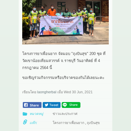
เกี่ยวกับเรา
สาระ
ติดต่อเรา
โครงการยาเพื่อนยาก จัดมอบ "ถุงปันสุข" 200 ชุด ที่
วัดเขาน้อยเทียมสวรรค์ จ.ราชบุรี วันอาทิตย์ ที่ 4
กรกฎาคม 2564 นี้
ขอเชิญร่วมกิจกรรมหรือบริจาคของกันได้เลยนะคะ
เขียนโดย
laongherbal
เมื่อ
Wed 30 Jun, 2021
หมวดหมู่
ข่าวและประกาศ
แท๊ก:
โครงการยาเพื่อนยาก
,
ถุงปันสุข