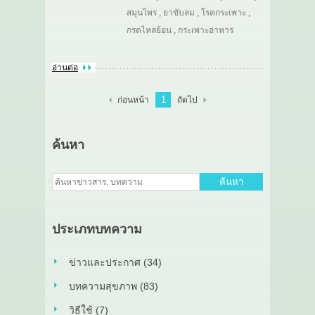
สมุนไพร
,
ยาขับลม
,
โรคกระเพาะ
,
กรดไหลย้อน
,
กระเพาะอาหาร
อ่านต่อ
1
ก่อนหน้า
ถัดไป
ค้นหา
ค้นหา
ประเภทบทความ
ข่าวและประกาศ (34)
บทความสุขภาพ (83)
วิธีใช้ (7)