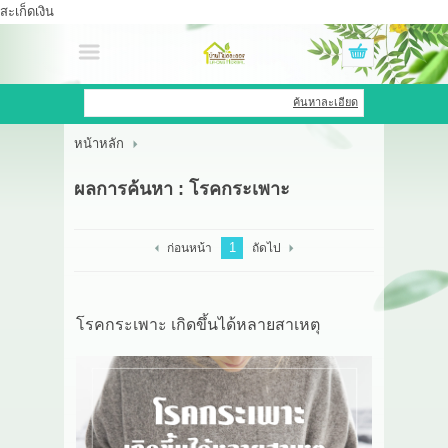
สะเก็ดเงิน
เข้าสู่ระบบ
สมัครสมาชิก
ค้นหาละเอียด
หน้าหลัก
สินค้าที่สนใจ
( 0 )
ผลการค้นหา : โรคกระเพาะ
หน้าหลัก
สินค้า
1
ก่อนหน้า
ถัดไป
OEM HUB
โรคกระเพาะ เกิดขึ้นได้หลายสาเหตุ
HERBBRIGHT WELLNESS
GREEN HOUSE
รีวิว