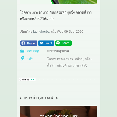
โรคกระเพาะอาหาร กินกล้วยหักมุกปิ้ง กล้วยน้ำว้า
หรือกระหล่ำปลีให้มากๆ
เขียนโดย
laongherbal
เมื่อ
Wed 09 Sep, 2020
หมวดหมู่
บทความสุขภาพ
แท๊ก:
โรคกระเพาะอาหาร
,
กล้วย
,
กล้วย
น้ำว้า
,
กล้วยหักมุก
,
กระหล่ำปี
อ่านต่อ
อาหารบำรุงกระเพาะ