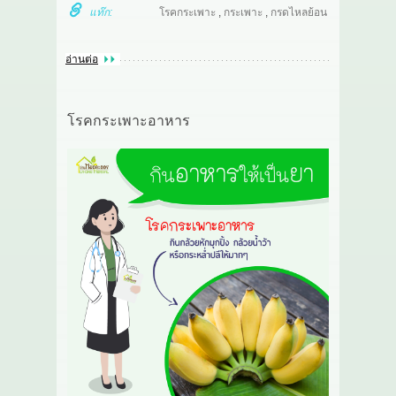
แท๊ก:
โรคกระเพาะ
,
กระเพาะ
,
กรดไหลย้อน
อ่านต่อ
โรคกระเพาะอาหาร