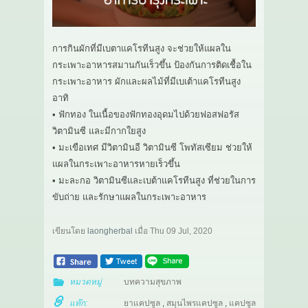
การกินผักที่มีเบตาแคโรทีนสูง จะช่วยให้แผลใน
กระเพาะอาหารสมานกันเร็วขึ้น ป้องกันการติดเชื้อใน
กระเพาะอาหาร ผักและผลไม้ที่มีเบเต้าแคโรทีนสูง
อาทิ
• ฟักทอง ในเนื้อของฟักทองอุดมไปด้วยฟอสฟอรัส
วิตามินซี และมีกากใยสูง
• มะเขือเทศ มีวิตามินอี วิตามินซี โพทัสเซียม ช่วยให้
แผลในกระเพาะอาหารหายเร็วขึ้น
• มะละกอ วิตามินซีและเบต้าแคโรทีนสูง ที่ช่วยในการ
ขับถ่าย และรักษาแผลในกระเพาะอาหาร
เขียนโดย
laongherbal
เมื่อ
Thu 09 Jul, 2020
หมวดหมู่
บทความสุขภาพ
แท๊ก:
ยาแคปซูล
,
สมุนไพรแคปซูล
,
แคปซูล