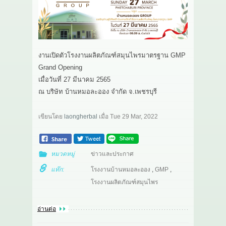
เกี่ยวกับเรา
สาระ
งานเปิดตัวโรงงานผลิตภัณฑ์สมุนไพรมาตรฐาน GMP
ติดต่อเรา
Grand Opening
เมื่อวันที่ 27 มีนาคม 2565
ณ บริษัท บ้านหมอละออง จำกัด จ.เพชรบุรี
เขียนโดย
laongherbal
เมื่อ
Tue 29 Mar, 2022
หมวดหมู่
ข่าวและประกาศ
แท๊ก:
โรงงานบ้านหมอละออง
,
GMP
,
โรงงานผลิตภัณฑ์สมุนไพร
อ่านต่อ