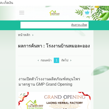
สะเก็ดเงิน
เข้าสู่ระบบ
สมัครสมาชิก
ค้นหาละเอียด
หน้าหลัก
สินค้าที่สนใจ
( 0 )
ผลการค้นหา : โรงงานบ้านหมอละออง
หน้าหลัก
สินค้า
1
ก่อนหน้า
ถัดไป
OEM HUB
งานเปิดตัวโรงงานผลิตภัณฑ์สมุนไพร
HERBBRIGHT WELLNESS
มาตรฐาน GMP Grand Opening
GREEN HOUSE
รีวิว