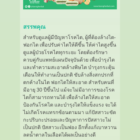
สรรพคุณ
สำหรับดูแลผู้มีปัญหาโรคไต, ผู้ที่ต้องล้างไต-
ฟอกไต เพื่อปรับค่าไตให้ดีขึ้น ให้ค่าไตสูงขึ้น
ดูแลผู้ป่วยโรคไตทุกระยะ โดยต้องรักษา
ควบคู่กับแพทย์แผนปัจจุบันด้วย เพื่อบำรุงไต
และทำความสะอาดล้างพิษไต บำรุงกระตุ้น
เตือนให้ทำงานเป็นปกติ ขับล้างสิ่งสกปรกที่
ตกค้างในไต ฟอกไตให้สะอาด สำหรับคนที่
มีอายุ 30 ปีขึ้นไป แม้จะไม่มีอาการของโรค
ไตก็สามารถทานได้ เพื่อล้างไตให้สะอาด
ป้องกันโรคไต และบำรุงไตให้แข็งแรง จะได้
ไม่เกิดโรคแทรกซ้อนตามมา แก้ปัสสาวะขัด
กะปริบกะปรอยและปัญหาการปัสสาวะไม่
เป็นปกติ ปัสสาวะเป็นฟอง อีกทั้งแก้เบาหวาน
ลดน้ำตาลในเลือดได้ผลเป็นอย่างดี