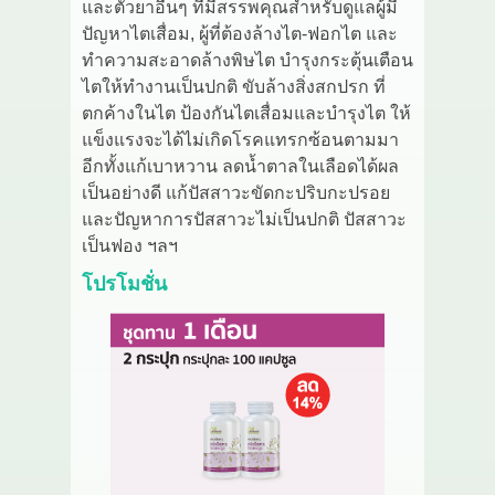
และตัวยาอื่นๆ ที่มีสรรพคุณสำหรับดูแลผู้มี
เกี่ยวกับเรา
ปัญหาไตเสื่อม, ผู้ที่ต้องล้างไต-ฟอกไต และ
ทำความสะอาดล้างพิษไต บำรุงกระตุ้นเตือน
สาระ
ไตให้ทำงานเป็นปกติ ขับล้างสิ่งสกปรก ที่
ตกค้างในไต ป้องกันไตเสื่อมและบำรุงไต ให้
ติดต่อเรา
แข็งแรงจะได้ไม่เกิดโรคแทรกซ้อนตามมา
อีกทั้งแก้เบาหวาน ลดน้ำตาลในเลือดได้ผล
เป็นอย่างดี แก้ปัสสาวะขัดกะปริบกะปรอย
และปัญหาการปัสสาวะไม่เป็นปกติ ปัสสาวะ
เป็นฟอง ฯลฯ
โปรโมชั่น