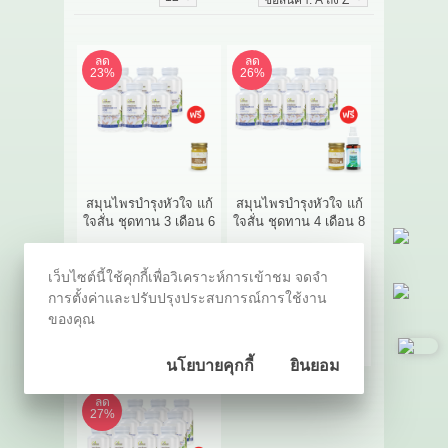
เกี่ยวกับเรา
ลด
ลด
สาระ
23%
26%
ติดต่อเรา
สมุนไพรบำรุงหัวใจ แก้
สมุนไพรบำรุงหัวใจ แก้
ใจสั่น ชุดทาน 3 เดือน 6
ใจสั่น ชุดทาน 4 เดือน 8
...
...
เว็บไซต์นี้ใช้คุกกี้เพื่อวิเคราะห์การเข้าชม จดจำ
3,450.00 ฿
2,690.00 ฿
4,640.00 ฿
3,480.00 ฿
การตั้งค่าและปรับปรุงประสบการณ์การใช้งาน
ของคุณ
ซื้อสินค้า
ซื้อสินค้า
สนใจ
เปรียบเทียบ
สนใจ
เปรียบเทียบ
นโยบายคุกกี้
ยินยอม
ลด
27%