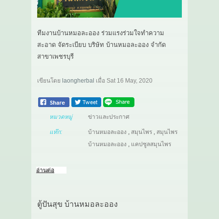
ทีมงานบ้านหมอละออง ร่วมแรงร่วมใจทำความ
สะอาด จัดระเบียบ บริษัท บ้านหมอละออง จำกัด
สาขาเพชรบุรี
เขียนโดย
laongherbal
เมื่อ
Sat 16 May, 2020
หมวดหมู่
ข่าวและประกาศ
แท๊ก:
บ้านหมอละออง
,
สมุนไพร
,
สมุนไพร
บ้านหมอละออง
,
แคปซูลสมุนไพร
อ่านต่อ
ตู้ปันสุข บ้านหมอละออง