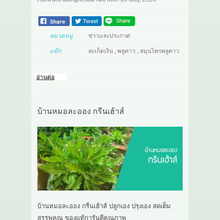
หมวดหมู่
ข่าวและประกาศ
แท๊ก:
สะเก็ดเงิน
,
พลูคาว
,
สมุนไพรพลูคาว
อ่านต่อ
บ้านหมอละออง กรีนเฮ้าส์
บ้านหมอละออง กรีนเฮ้าส์ ปลูกเอง ปรุงเอง สดเต็ม
สรรพคุณ ของแท้การันตีคุณภาพ