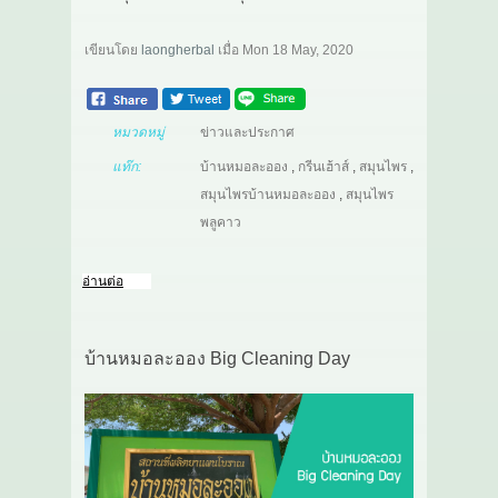
เขียนโดย
laongherbal
เมื่อ
Mon 18 May, 2020
หมวดหมู่
ข่าวและประกาศ
แท๊ก:
บ้านหมอละออง
,
กรีนเฮ้าส์
,
สมุนไพร
,
สมุนไพรบ้านหมอละออง
,
สมุนไพร
พลูคาว
อ่านต่อ
บ้านหมอละออง Big Cleaning Day