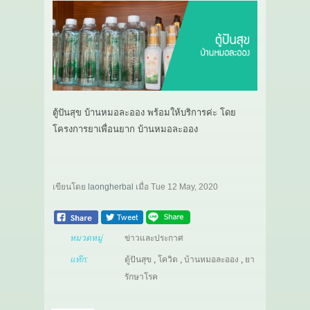
ตู้ปันสุข บ้านหมอละออง พร้อมให้บริการค่ะ โดย
โครงการยาเพื่อนยาก บ้านหมอละออง
เขียนโดย
laongherbal
เมื่อ
Tue 12 May, 2020
หมวดหมู่
ข่าวและประกาศ
แท๊ก:
ตู้ปันสุข
,
โควิด
,
บ้านหมอละออง
,
ยา
รักษาโรค