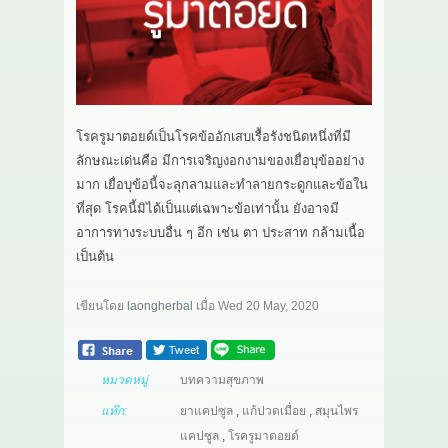
เกี่ยวกับเรา
สาระ
ติดต่อเรา
โรครูมาตอยด์เป็นโรคข้ออักเสบเรื้อรังชนิดหนึ่งที่มี
ลักษณะเด่นคือ มีการเจริญงอกงามของเยื่อบุข้ออย่าง
มาก เยื่อบุข้อนี้จะลุกลามและทำลายกระดูกและข้อใน
ที่สุด โรคนี้มิได้เป็นแต่เฉพาะข้อเท่านั้น ยังอาจมี
อาการทางระบบอื่น ๆ อีก เช่น ตา ประสาท กล้ามเนื้อ
เป็นต้น
เขียนโดย
laongherbal
เมื่อ
Wed 20 May, 2020
หมวดหมู่
บทความสุขภาพ
แท๊ก:
ยาแคปซูล
,
แก้ปวดเมื่อย
,
สมุนไพร
แคปซูล
,
โรครูมาตอยด์