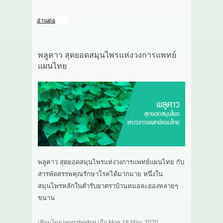
อ่านต่อ
พลูคาว สุดยอดสมุนไพรแห่งวงการแพทย์
แผนไทย
พลูคาว สุดยอดสมุนไพรแห่งวงการแพทย์แผนไทย กับ
สารพัดสรรพคุณรักษาโรคได้มากมาย หนึ่งใน
สมุนไพรหลักในตำรับยาตราบ้านหมอละอองหลายๆ
ขนาน
เขียนโดย
laongherbal
เมื่อ
Mon 18 May, 2020