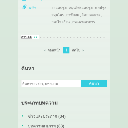
แท๊ก:
ยาแคปซูล
,
สมุนไพรแคปซูล
,
แคปซูล
สมุนไพร
,
ยาขับลม
,
โรคกระเพาะ
,
กรดไหลย้อน
,
กระเพาะอาหาร
อ่านต่อ
1
ก่อนหน้า
ถัดไป
ค้นหา
ค้นหา
ประเภทบทความ
ข่าวและประกาศ (34)
บทความสุขภาพ (83)