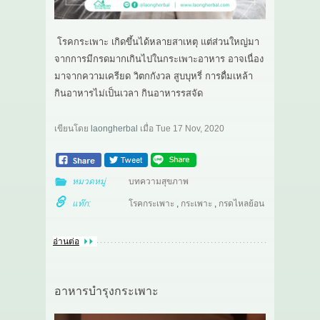
โรคกระเพาะ เกิดขึ้นได้หลายสาเหตุ แต่ส่วนใหญ่มา
จากการมีกรดมากเกินไปในกระเพาะอาหาร อาจเนื่อง
มาจากความเครียด วิตกกังวล สูบบุหรี่ การดื่มเหล้า
กินอาหารไม่เป็นเวลา กินอาหารรสจัด
เขียนโดย
laongherbal
เมื่อ
Tue 17 Nov, 2020
หมวดหมู่
บทความสุขภาพ
แท๊ก:
โรคกระเพาะ
,
กระเพาะ
,
กรดไหลย้อน
อ่านต่อ
อาหารบำรุงกระเพาะ