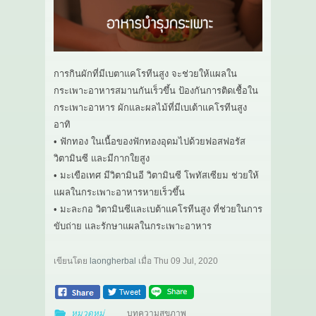
การกินผักที่มีเบตาแคโรทีนสูง จะช่วยให้แผลใน
กระเพาะอาหารสมานกันเร็วขึ้น ป้องกันการติดเชื้อใน
กระเพาะอาหาร ผักและผลไม้ที่มีเบเต้าแคโรทีนสูง
อาทิ
• ฟักทอง ในเนื้อของฟักทองอุดมไปด้วยฟอสฟอรัส
วิตามินซี และมีกากใยสูง
• มะเขือเทศ มีวิตามินอี วิตามินซี โพทัสเซียม ช่วยให้
แผลในกระเพาะอาหารหายเร็วขึ้น
• มะละกอ วิตามินซีและเบต้าแคโรทีนสูง ที่ช่วยในการ
ขับถ่าย และรักษาแผลในกระเพาะอาหาร
เขียนโดย
laongherbal
เมื่อ
Thu 09 Jul, 2020
หมวดหมู่
บทความสุขภาพ