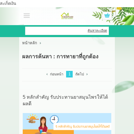
สะเก็ดเงิน
เข้าสู่ระบบ
สมัครสมาชิก
ค้นหาละเอียด
หน้าหลัก
สินค้าที่สนใจ
( 0 )
ผลการค้นหา : การทายาที่ถูกต้อง
หน้าหลัก
สินค้า
1
ก่อนหน้า
ถัดไป
OEM HUB
5 หลักสำคัญ รับประทานยาสมุนไพรให้ได้
HERBBRIGHT WELLNESS
ผลดี
GREEN HOUSE
รีวิว