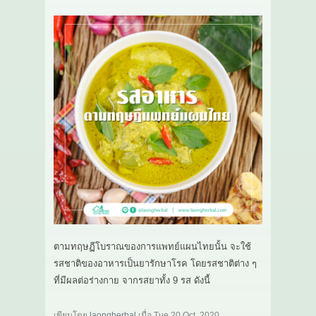
ตามทฤษฏีโบราณของการแพทย์แผนไทยนั้น จะใช้
รสชาติของอาหารเป็นยารักษาโรค โดยรสชาติต่าง ๆ
ที่มีผลต่อร่างกาย จากรสยาทั้ง 9 รส ดังนี้
เขียนโดย
laongherbal
เมื่อ
Tue 20 Oct, 2020