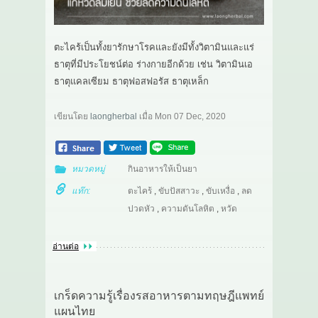
ตะไคร้เป็นทั้งยารักษาโรคและยังมีทั้งวิตามินและแร่
ธาตุที่มีประโยชน์ต่อ ร่างกายอีกด้วย เช่น วิตามินเอ
ธาตุแคลเซียม ธาตุฟอสฟอรัส ธาตุเหล็ก
เขียนโดย
laongherbal
เมื่อ
Mon 07 Dec, 2020
หมวดหมู่
กินอาหารให้เป็นยา
แท๊ก:
ตะไคร้
,
ขับปัสสาวะ
,
ขับเหงื่อ
,
ลด
ปวดหัว
,
ความดันโลหิต
,
หวัด
อ่านต่อ
เกร็ดความรู้เรื่องรสอาหารตามทฤษฎีแพทย์
แผนไทย