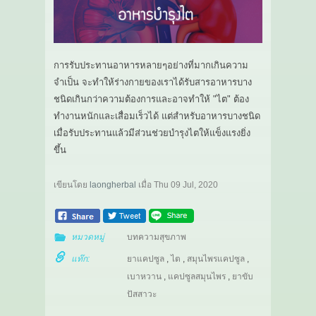
การรับประทานอาหารหลายๆอย่างที่มากเกินความ
จำเป็น จะทำให้ร่างกายของเราได้รับสารอาหารบาง
ชนิดเกินกว่าความต้องการและอาจทำให้ "ไต" ต้อง
ทำงานหนักและเสื่อมเร็วได้ แต่สำหรับอาหารบางชนิด
เมื่อรับประทานแล้วมีส่วนช่วยบำรุงไตให้แข็งแรงยิ่ง
ขึ้น
เขียนโดย
laongherbal
เมื่อ
Thu 09 Jul, 2020
หมวดหมู่
บทความสุขภาพ
แท๊ก:
ยาแคปซูล
,
ไต
,
สมุนไพรแคปซูล
,
เบาหวาน
,
แคปซูลสมุนไพร
,
ยาขับ
ปัสสาวะ