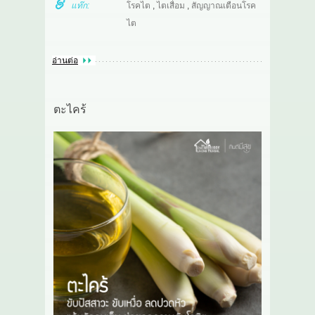
แท๊ก:
โรคไต
,
ไตเสื่อม
,
สัญญาณเตือนโรค
ไต
อ่านต่อ
ตะไคร้