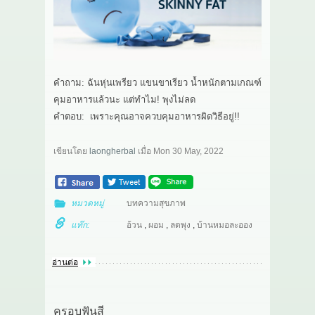
เกี่ยวกับเรา
สาระ
คำถาม: ฉันหุ่นเพรียว แขนขาเรียว น้ำหนักตามเกณฑ์
ติดต่อเรา
คุมอาหารแล้วนะ แต่ทำไม! พุงไม่ลด
คำตอบ: เพราะคุณอาจควบคุมอาหารผิดวิธีอยู่!!
เขียนโดย
laongherbal
เมื่อ
Mon 30 May, 2022
หมวดหมู่
บทความสุขภาพ
แท๊ก:
อ้วน
,
ผอม
,
ลดพุง
,
บ้านหมอละออง
อ่านต่อ
ครอบฟันสี