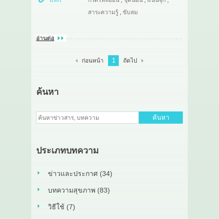
แท๊ก:
กรดไหลย้อน
,
ชุดนอน
,
แน่นจุก
,
สาระความรู้
,
ขับลม
อ่านต่อ
1
ก่อนหน้า
ถัดไป
ค้นหา
ค้นหา
ประเภทบทความ
ข่าวและประกาศ (34)
บทความสุขภาพ (83)
วิธีใช้ (7)