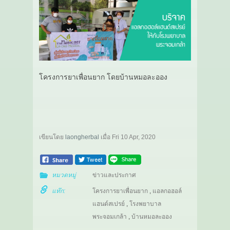
โครงการยาเพื่อนยาก โดยบ้านหมอละออง
เขียนโดย
laongherbal
เมื่อ
Fri 10 Apr, 2020
หมวดหมู่
ข่าวและประกาศ
แท๊ก:
โครงการยาเพื่อนยาก
,
แอลกอฮอล์
แฮนด์สเปรย์
,
โรงพยาบาล
พระจอมเกล้า
,
บ้านหมอละออง