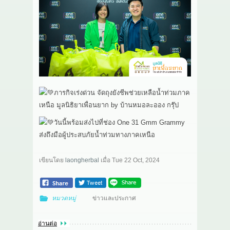
เกี่ยวกับเรา
สาระ
ติดต่อเรา
ภารกิจเร่งด่วน จัดถุงยังชีพช่วยเหลือน้ำท่วมภาค
เหนือ มูลนิธิยาเพื่อนยาก by บ้านหมอละออง กรุ๊ป
วันนี้พร้อมส่งไปที่ช่อง One 31 Gmm Grammy
ส่งถึงมือผู้ประสบภัยน้ำท่วมทางภาคเหนือ
เขียนโดย
laongherbal
เมื่อ
Tue 22 Oct, 2024
หมวดหมู่
ข่าวและประกาศ
อ่านต่อ