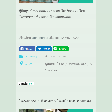
ตู้ปันสุข บ้านหมอละออง พร้อมให้บริการค่ะ โดย
โครงการยาเพื่อนยาก บ้านหมอละออง
เขียนโดย
laongherbal
เมื่อ
Tue 12 May, 2020
หมวดหมู่
ข่าวและประกาศ
แท๊ก:
ตู้ปันสุข
,
โควิด
,
บ้านหมอละออง
,
ยา
รักษาโรค
อ่านต่อ
โครงการยาเพื่อนยาก โดยบ้านหมอละออง