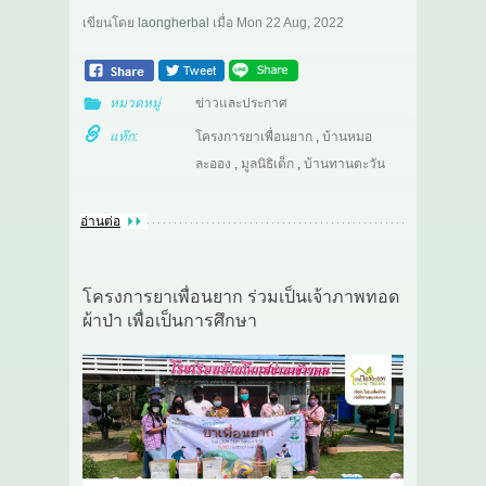
เขียนโดย
laongherbal
เมื่อ
Mon 22 Aug, 2022
หมวดหมู่
ข่าวและประกาศ
แท๊ก:
โครงการยาเพื่อนยาก
,
บ้านหมอ
ละออง
,
มูลนิธิเด็ก
,
บ้านทานตะวัน
อ่านต่อ
โครงการยาเพื่อนยาก ร่วมเป็นเจ้าภาพทอด
ผ้าป่า เพื่อเป็นการศึกษา