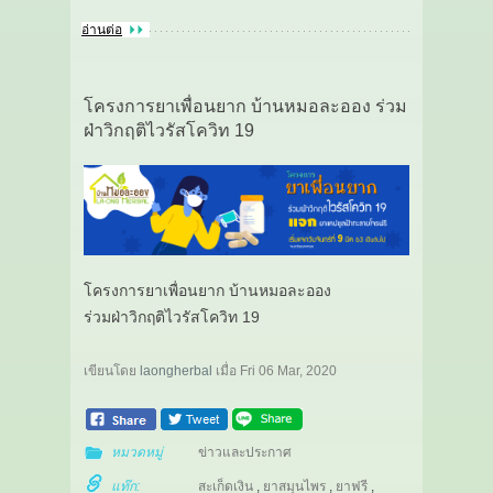
อ่านต่อ
โครงการยาเพื่อนยาก บ้านหมอละออง ร่วม
ฝ่าวิกฤติไวรัสโควิท 19
โครงการยาเพื่อนยาก บ้านหมอละออง
ร่วมฝ่าวิกฤติไวรัสโควิท 19
เขียนโดย
laongherbal
เมื่อ
Fri 06 Mar, 2020
หมวดหมู่
ข่าวและประกาศ
แท๊ก:
สะเก็ดเงิน
,
ยาสมุนไพร
,
ยาฟรี
,