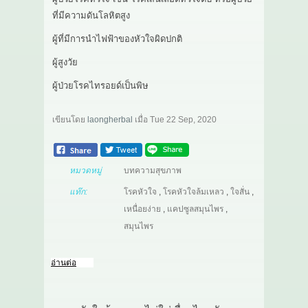
ที่มีความดันโลหิตสูง
ผู้ที่มีการนำไฟฟ้าของหัวใจผิดปกติ
ผู้สูงวัย
ผู้ป่วยโรคไทรอยด์เป็นพิษ
เขียนโดย
laongherbal
เมื่อ
Tue 22 Sep, 2020
หมวดหมู่
บทความสุขภาพ
แท๊ก:
โรคหัวใจ
,
โรคหัวใจล้มเหลว
,
ใจสั่น
,
เหนื่อยง่าย
,
แคปซูลสมุนไพร
,
สมุนไพร
อ่านต่อ