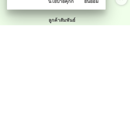
นโยบายคุกกี้
ยินยอม
บัตรของขวัญ
เปรียบเทียบสินค้า
ลูกค้าสัมพันธ์
ติดต่อเรา
สถานะการจัดส่ง
ติดตามผ่านสังคมออนไลน์
ร้านค้าออนไลน์
และ
ขายของออนไลน์
โดย