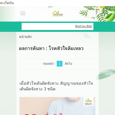
สะเก็ดเงิน
เข้าสู่ระบบ
สมัครสมาชิก
ค้นหาละเอียด
หน้าหลัก
สินค้าที่สนใจ
( 0 )
ผลการค้นหา : โรคหัวใจล้มเหลว
หน้าหลัก
สินค้า
1
ก่อนหน้า
ถัดไป
OEM HUB
เมื่อหัวใจเต้นผิดจังหวะ สัญญาณของหัวใจ
HERBBRIGHT WELLNESS
เต้นผิดจังหวะ 3 ชนิด
GREEN HOUSE
รีวิว