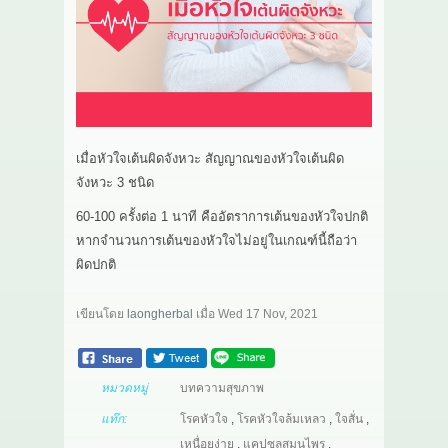
เกี่ยวกับเรา
สาระ
ติดต่อเรา
เมื่อหัวใจเต้นผิดจังหวะ สัญญาณของหัวใจเต้นผิด
จังหวะ 3 ชนิด
60-100 ครั้งต่อ 1 นาที คืออัตราการเต้นของหัวใจปกติ
หากจำนวนการเต้นของหัวใจไม่อยู่ในเกณฑ์นี้ถือว่า
ผิดปกติ
เขียนโดย
laongherbal
เมื่อ
Wed 17 Nov, 2021
หมวดหมู่
บทความสุขภาพ
แท๊ก:
โรคหัวใจ
,
โรคหัวใจล้มเหลว
,
ใจสั่น
,
เหนื่อยง่าย
,
แคปซูลสมุนไพร
,